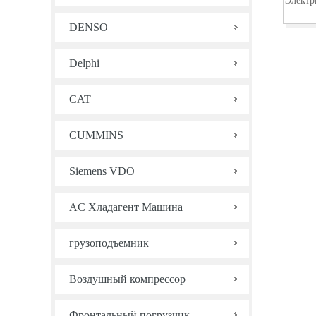
Электр
DENSO
Delphi
CAT
CUMMINS
Siemens VDO
AC Хладагент Машина
грузоподъемник
Воздушный компрессор
Фронтальный погрузчик