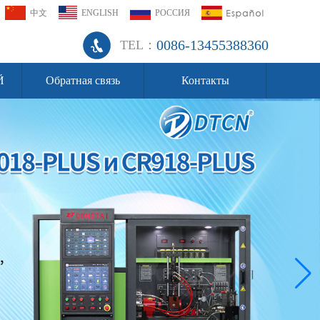
中文
ENGLISH
РОССИЯ
0086-13455388360
TEL：
Й
Обратная связь
Контакты