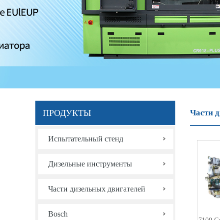
ПРОДУКТЫ
Части 
Испытательный стенд
Дизельные инструменты
Части дизельных двигателей
Bosch