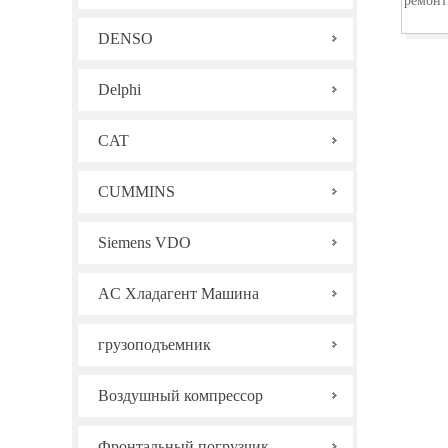
ремонт
DENSO
Delphi
CAT
CUMMINS
Siemens VDO
AC Хладагент Машина
грузоподъемник
Воздушный компрессор
Фронтальный погрузчик