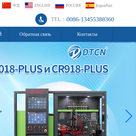
中文
ENGLISH
РОССИЯ
0086-13455388360
TEL：
Й
Обратная связь
Контакты